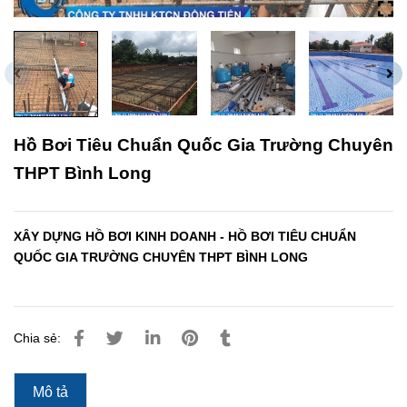
Hồ Bơi Tiêu Chuẩn Quốc Gia Trường Chuyên
THPT Bình Long
XÂY DỰNG HỒ BƠI KINH DOANH - HỒ BƠI TIÊU CHUẨN
QUỐC GIA TRƯỜNG CHUYÊN THPT BÌNH LONG
Chia sẻ:
Mô tả