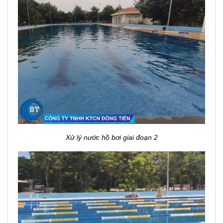
Xử lý nước hồ bơi giai đoạn 2