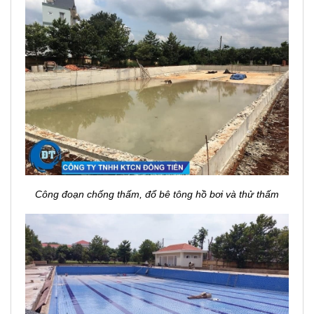
Công đoạn chống thấm, đổ bê tông hồ bơi và thử thấm