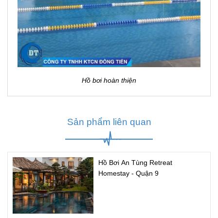
Hồ bơi hoàn thiện
Sản phẩm liên quan
Hồ Bơi An Tùng Retreat
Homestay - Quận 9