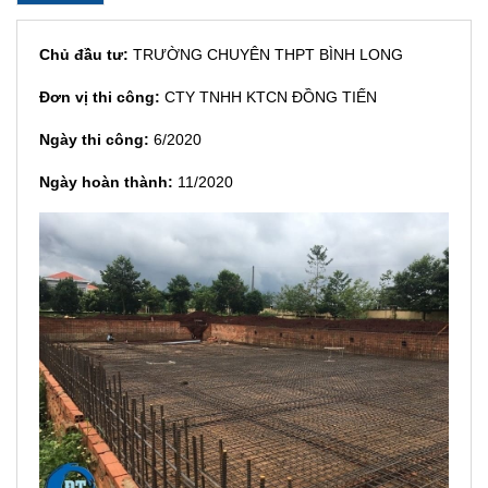
Chủ đầu tư:
TRƯỜNG CHUYÊN THPT BÌNH LONG
Đơn vị thi công:
CTY TNHH KTCN ĐỒNG TIẾN
Ngày thi công:
6/2020
Ngày hoàn thành:
11/2020