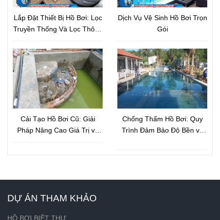
Lắp Đặt Thiết Bị Hồ Bơi: Lọc
Dịch Vụ Vệ Sinh Hồ Bơi Trọn
Truyền Thống Và Lọc Thông
Gói
Minh
Cải Tạo Hồ Bơi Cũ: Giải
Chống Thấm Hồ Bơi: Quy
Pháp Nâng Cao Giá Trị và
Trình Đảm Bảo Độ Bền và
Hiệu Suất
An Toàn
DỰ ÁN THAM KHẢO
HỒ BƠI BIỆT THỰ