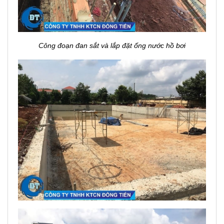
Công đoạn đan sắt và lắp đặt ống nước hồ bơi