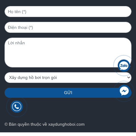
GỬI
© Bản quyền thuộc về xaydunghoboi.com